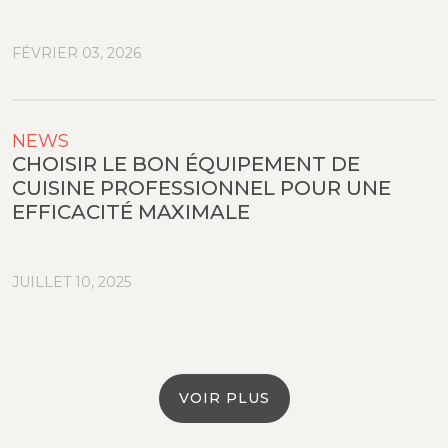
FÉVRIER 03, 2026
NEWS
CHOISIR LE BON ÉQUIPEMENT DE
CUISINE PROFESSIONNEL POUR UNE
EFFICACITÉ MAXIMALE
JUILLET 10, 2025
VOIR PLUS