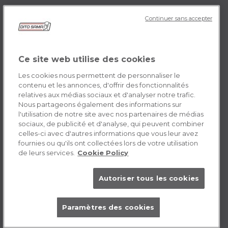
Continuer sans accepter
DITO SAMA FR
Histoire de l’entreprise
Témoignages
Ce site web utilise des cookies
Mission
Les cookies nous permettent de personnaliser le
Contactez-nous
contenu et les annonces, d'offrir des fonctionnalités
relatives aux médias sociaux et d'analyser notre trafic.
Opportunités de carrière
Nous partageons également des informations sur
l'utilisation de notre site avec nos partenaires de médias
sociaux, de publicité et d'analyse, qui peuvent combiner
POLICY FR
celles-ci avec d'autres informations que vous leur avez
fournies ou qu'ils ont collectées lors de votre utilisation
Conditions générales d’utilisation
de leurs services.
Cookie Policy
Cookie
Autoriser tous les cookies
Paramètres des cookies