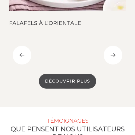
FALAFELS À L’ORIENTALE
R
DÉCOUVRIR PLUS
TÉMOIGNAGES
QUE PENSENT NOS UTILISATEURS