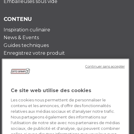
Emballeuses sous vide
CONTENU
Inspiration culinaire
News & Events
Guides techniques
Enregistrez votre produit
Continuer sans accepter
DITO SAMA FR
Histoire de l’entreprise
Témoignages
Ce site web utilise des cookies
Mission
Les cookies nous permettent de personnaliser le
Contactez-nous
contenu et les annonces, d'offrir des fonctionnalités
relatives aux médias sociaux et d'analyser notre trafic.
Opportunités de carrière
Nous partageons également des informations sur
l'utilisation de notre site avec nos partenaires de médias
sociaux, de publicité et d'analyse, qui peuvent combiner
POLICY FR