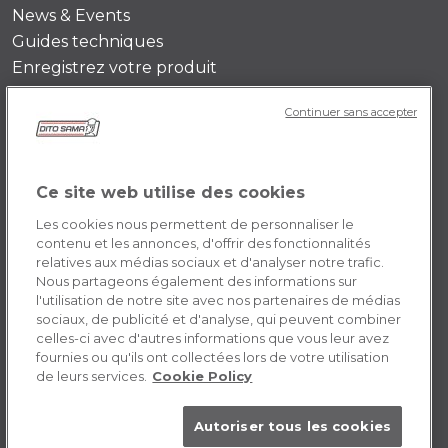
News & Events
Guides techniques
Enregistrez votre produit
Continuer sans accepter
DITO SAMA FR
Histoire de l’entreprise
Témoignages
Ce site web utilise des cookies
Mission
Les cookies nous permettent de personnaliser le
Contactez-nous
contenu et les annonces, d'offrir des fonctionnalités
relatives aux médias sociaux et d'analyser notre trafic.
Opportunités de carrière
Nous partageons également des informations sur
l'utilisation de notre site avec nos partenaires de médias
sociaux, de publicité et d'analyse, qui peuvent combiner
POLICY FR
celles-ci avec d'autres informations que vous leur avez
fournies ou qu'ils ont collectées lors de votre utilisation
Conditions générales d’utilisation
de leurs services.
Cookie Policy
Cookie
Autoriser tous les cookies