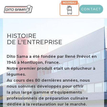
NOUVEAU
CONTACT
HISTOIRE
DE L'ENTREPRISE
Dito Sama a été fondée par René Prévot en
1945 à Montluçon, France.
Notre premier produit était un éplucheur à
légumes.
Au cours des 80 dernières années, nous
nous sommes développés pour offrir
la plus large gamme d'équipements
professionnels de préparation culinaire
dédiée à la restauration sur le marché.