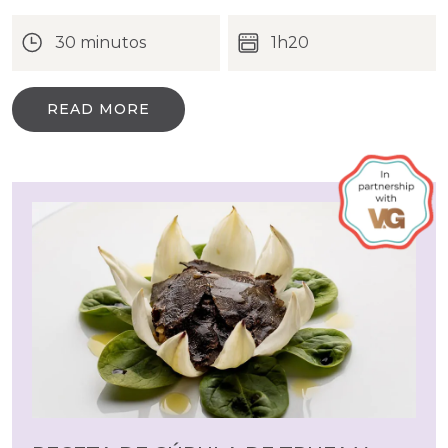
30 minutos
1h20
READ MORE