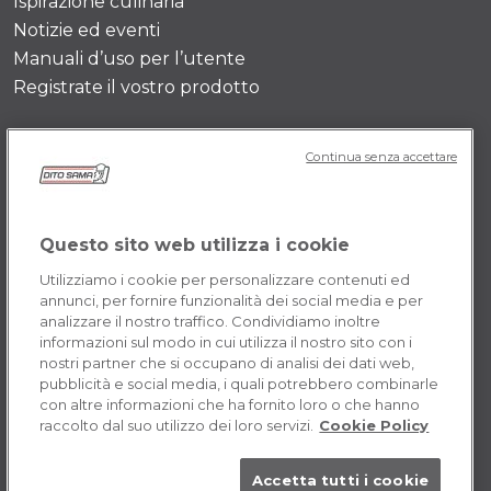
Ispirazione culinaria
Notizie ed eventi
Manuali d’uso per l’utente
Registrate il vostro prodotto
DITOSAMA
Continua senza accettare
Storia dell’azienda
Testimonianze
Questo sito web utilizza i cookie
Valore e missione
Contattaci
Utilizziamo i cookie per personalizzare contenuti ed
annunci, per fornire funzionalità dei social media e per
Opportunità di carriera
analizzare il nostro traffico. Condividiamo inoltre
informazioni sul modo in cui utilizza il nostro sito con i
nostri partner che si occupano di analisi dei dati web,
POLICY IT
pubblicità e social media, i quali potrebbero combinarle
con altre informazioni che ha fornito loro o che hanno
Termini e Condizioni
raccolto dal suo utilizzo dei loro servizi.
Cookie Policy
Cookie
Accetta tutti i cookie