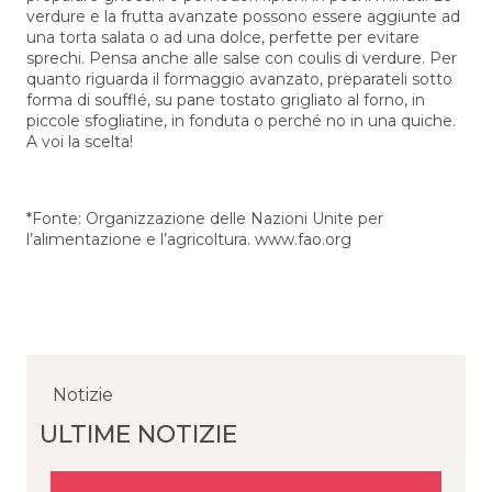
verdure e la frutta avanzate possono essere aggiunte ad
una torta salata o ad una dolce, perfette per evitare
sprechi. Pensa anche alle salse con coulis di verdure. Per
quanto riguarda il formaggio avanzato, preparateli sotto
forma di soufflé, su pane tostato grigliato al forno, in
piccole sfogliatine, in fonduta o perché no in una quiche.
A voi la scelta!
*Fonte: Organizzazione delle Nazioni Unite per
l’alimentazione e l’agricoltura. www.fao.org
Notizie
Notizie
Notizie
ULTIME NOTIZIE