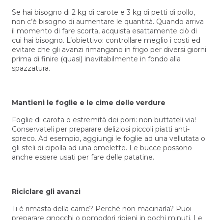
Se hai bisogno di 2 kg di carote e 3 kg di petti di pollo,
non c’è bisogno di aumentare le quantità. Quando arriva
il momento di fare scorta, acquista esattamente ciò di
cui hai bisogno. L’obiettivo: controllare meglio i costi ed
evitare che gli avanzi rimangano in frigo per diversi giorni
prima di finire (quasi) inevitabilmente in fondo alla
spazzatura.
Mantieni le foglie e le cime delle verdure
Foglie di carota o estremità dei porri: non buttateli via!
Conservateli per preparare deliziosi piccoli piatti anti-
spreco. Ad esempio, aggiungi le foglie ad una vellutata o
gli steli di cipolla ad una omelette. Le bucce possono
anche essere usati per fare delle patatine.
Riciclare gli avanzi
Ti è rimasta della carne? Perché non macinarla? Puoi
preparare gnocchi o pomodori ripieni in pochi minuti. Le