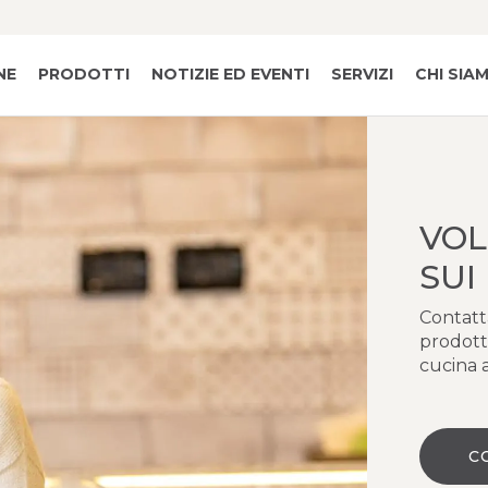
NE
PRODOTTI
NOTIZIE ED EVENTI
SERVIZI
CHI SIA
VOL
SUI
Contatta
prodott
cucina a
C