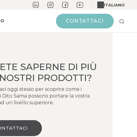
ITALIANO
MO
CONTATTACI
ETE SAPERNE DI PIÙ
 NOSTRI PRODOTTI?
ci oggi stesso per scoprire come i
i Dito Sama possono portare la vostra
d un livello superiore.
ONTATTACI