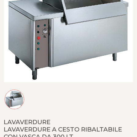
LAVAVERDURE
LAVAVERDURE A CESTO RIBALTABILE
CON VASCA DA 300 LT