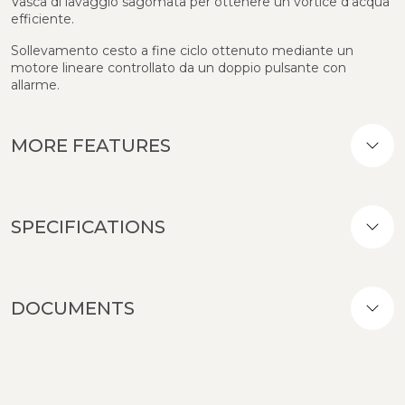
Vasca di lavaggio sagomata per ottenere un vortice d'acqua
efficiente.
Sollevamento cesto a fine ciclo ottenuto mediante un
motore lineare controllato da un doppio pulsante con
allarme.
MORE FEATURES
SPECIFICATIONS
DOCUMENTS