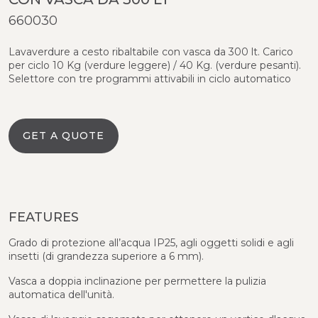
660030
Lavaverdure a cesto ribaltabile con vasca da 300 lt. Carico
per ciclo 10 Kg (verdure leggere) / 40 Kg. (verdure pesanti).
Selettore con tre programmi attivabili in ciclo automatico
GET A QUOTE
FEATURES
Grado di protezione all’acqua IP25, agli oggetti solidi e agli
insetti (di grandezza superiore a 6 mm).
Vasca a doppia inclinazione per permettere la pulizia
automatica dell'unità.