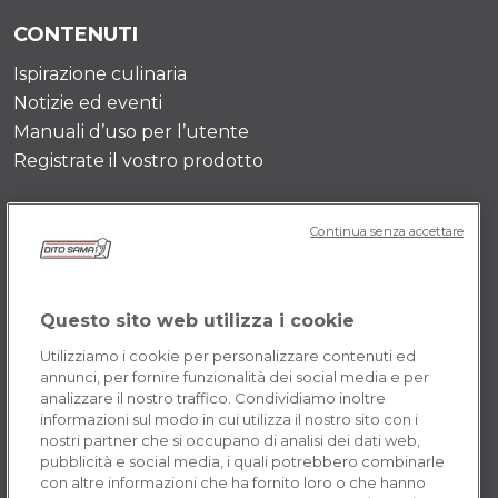
CONTENUTI
Ispirazione culinaria
Notizie ed eventi
Manuali d’uso per l’utente
Registrate il vostro prodotto
DITOSAMA
Continua senza accettare
Storia dell’azienda
Testimonianze
Questo sito web utilizza i cookie
Valore e missione
Contattaci
Utilizziamo i cookie per personalizzare contenuti ed
annunci, per fornire funzionalità dei social media e per
Opportunità di carriera
analizzare il nostro traffico. Condividiamo inoltre
informazioni sul modo in cui utilizza il nostro sito con i
nostri partner che si occupano di analisi dei dati web,
POLICY IT
pubblicità e social media, i quali potrebbero combinarle
con altre informazioni che ha fornito loro o che hanno
Termini e Condizioni