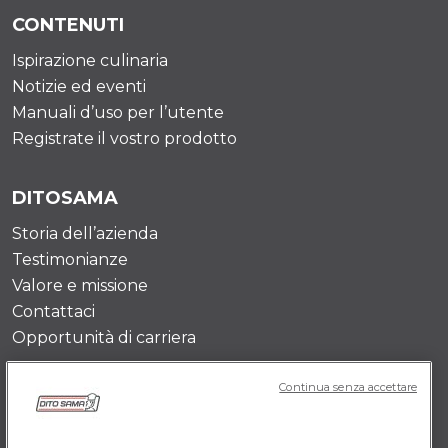
CONTENUTI
Ispirazione culinaria
Notizie ed eventi
Manuali d’uso per l’utente
Registrate il vostro prodotto
DITOSAMA
Storia dell’azienda
Testimonianze
Valore e missione
Contattaci
Opportunità di carriera
Continua senza accettare
POLICY IT
Termini e Condizioni