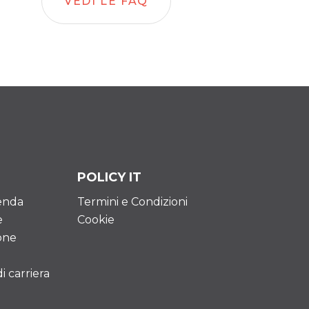
VEDI LE FAQ
POLICY IT
ienda
Termini e Condizioni
e
Cookie
one
 carriera