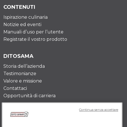
CONTENUTI
Ispirazione culinaria
Notizie ed eventi
Manuali d’uso per l’utente
Registrate il vostro prodotto
DITOSAMA
Storia dell’azienda
Testimonianze
Valore e missione
Contattaci
Opportunità di carriera
Continua senza accettare
POLICY IT
Termini e Condizioni