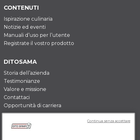
CONTENUTI
Ispirazione culinaria
Notizie ed eventi
Manuali d’uso per l’utente
Registrate il vostro prodotto
DITOSAMA
Storia dell’azienda
Testimonianze
Valore e missione
Contattaci
Opportunità di carriera
Continua senza accettare
POLICY IT
Termini e Condizioni