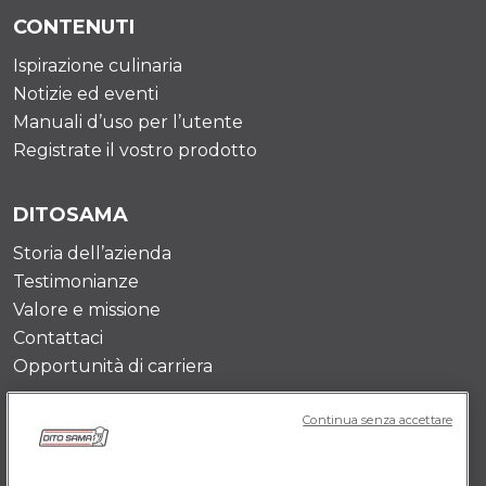
CONTENUTI
Ispirazione culinaria
Notizie ed eventi
Manuali d’uso per l’utente
Registrate il vostro prodotto
DITOSAMA
Storia dell’azienda
Testimonianze
Valore e missione
Contattaci
Opportunità di carriera
Continua senza accettare
POLICY IT
Termini e Condizioni