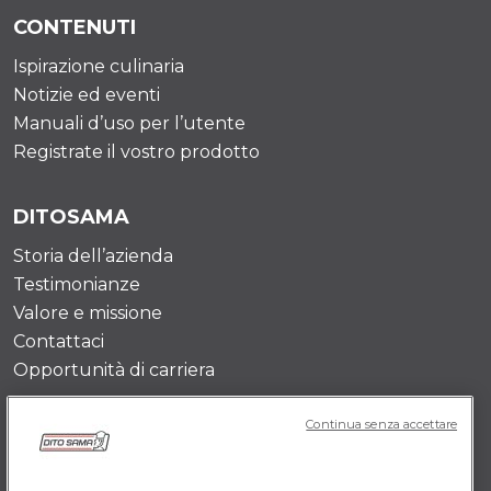
CONTENUTI
Ispirazione culinaria
Notizie ed eventi
Manuali d’uso per l’utente
Registrate il vostro prodotto
DITOSAMA
Storia dell’azienda
Testimonianze
Valore e missione
Contattaci
Opportunità di carriera
Continua senza accettare
POLICY IT
Termini e Condizioni