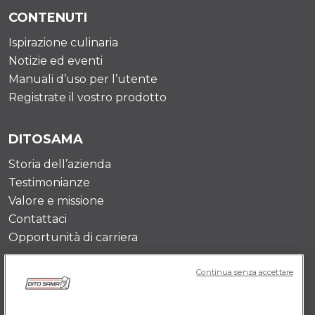
CONTENUTI
Ispirazione culinaria
Notizie ed eventi
Manuali d’uso per l’utente
Registrate il vostro prodotto
DITOSAMA
Storia dell’azienda
Testimonianze
Valore e missione
Contattaci
Opportunità di carriera
Continua senza accettare
POLICY IT
Termini e Condizioni