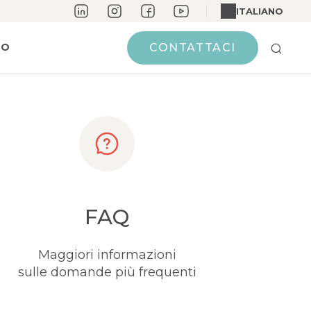
di Zucchero
ITALIANO
MO
CONTATTACI
FAQ
Maggiori informazioni
sulle domande più frequenti