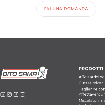
FAI UNA DOMANDA
PRODOTTI
Affettatrici p
Cutter mixer
Taglierine co
Affettaverdu
Miscelatori ma