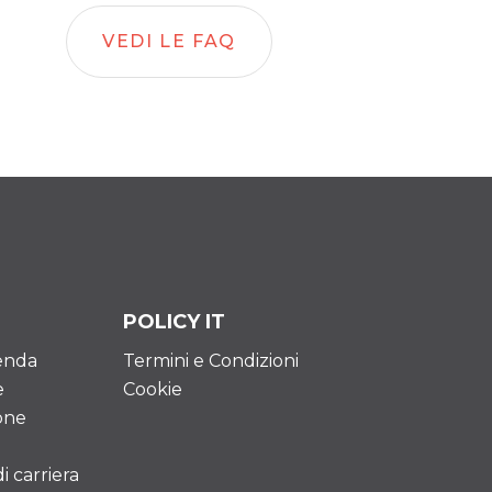
VEDI LE FAQ
POLICY IT
ienda
Termini e Condizioni
e
Cookie
one
 carriera