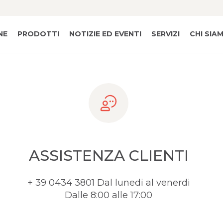
Dito Sama
La Scorza di 3 Mandarini Mescolata con 20g 
NE
PRODOTTI
NOTIZIE ED EVENTI
SERVIZI
CHI SIA
ASSISTENZA CLIENTI
+ 39 0434 3801 Dal lunedi al venerdi
Dalle 8:00 alle 17:00