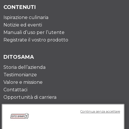
CONTENUTI
Ispirazione culinaria
Notizie ed eventi
Manuali d’uso per l’utente
Registrate il vostro prodotto
DITOSAMA
Storia dell’azienda
Testimonianze
Valore e missione
Contattaci
Opportunità di carriera
Continua senza accettare
POLICY IT
Termini e Condizioni