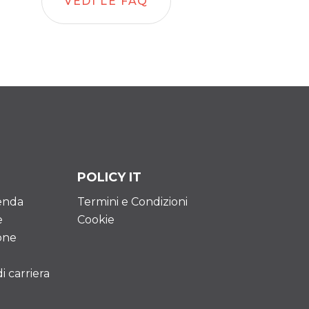
VEDI LE FAQ
POLICY IT
ienda
Termini e Condizioni
e
Cookie
one
 carriera