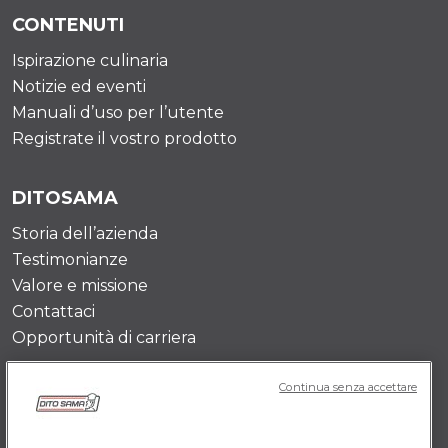
CONTENUTI
Ispirazione culinaria
Notizie ed eventi
Manuali d’uso per l’utente
Registrate il vostro prodotto
DITOSAMA
Storia dell’azienda
Testimonianze
Valore e missione
Contattaci
Opportunità di carriera
Continua senza accettare
POLICY IT
Termini e Condizioni