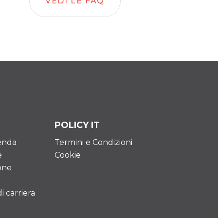
VEDI LE FAQ
POLICY IT
ienda
Termini e Condizioni
e
Cookie
one
 carriera