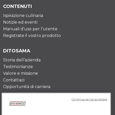
CONTENUTI
Ispirazione culinaria
Notizie ed eventi
Manuali d’uso per l’utente
Registrate il vostro prodotto
DITOSAMA
Storia dell’azienda
Testimonianze
Valore e missione
Contattaci
Opportunità di carriera
Continua senza accettare
POLICY IT
Termini e Condizioni