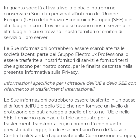
In quanto società attiva a livello globale, potremmo
conservare i Suoi dati personali all’interno dell’Unione
Europea (UE) o dello Spazio Economico Europeo (SEE) o in
altri luoghi in cui ci troviamo o si trovano i nostri server o in
altri luoghi in cui si trovano i nostri fornitori o fornitori di
servizi o i loro server.
Le Sue informazioni potrebbero essere scambiate tra le
società facenti parte del Gruppo Electrolux Professional o
essere trasferite ai nostri fornitori di servizi e fornitori terzi
che agiscono per nostro conto, per le finalità descritte nella
presente Informativa sulla Privacy.
Informazioni specifiche per I cittadini dell’UE e dello SEE con
riferimento ai trasferimenti internazionali
Le Sue informazioni potrebbero essere trasferite in un paese
al di fuori dell’UE e dello SEE che non fornisce un livello di
protezione dei dati analogo a quello offerto nell’UE e nello
SEE. Forniamo garanzie e tutele adeguate per tali
trasferimenti transfrontalieri, in conformità con quanto
previsto dalla legge; tra di esse rientrano l’uso di Clausole
Contrattuali Standard approvate dalla Commissione europea,