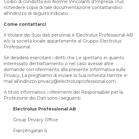
Codici di condotta e/o Norme Vincolanti d’Impresa. Può
richiedere copia di tale documentazione contattandoci
all’indirizzo di seguito indicato.
Come contattarci
Il titolare dei Suoi dati personali è Electrolux Professional AB
e/o la società locale appartenente al Gruppo Electrolux
Professional.
Se desidera esercitare i diritti che Le spettano in quanto
interessato del trattamento o nel caso avesse altre
domande con riferimento alla presente Informativa sulla
Privacy, La preghiamo di inviare la Sua richiesta tramite e-
mail all’indirizzo privacy@electroluxprofessional.com.
A titolo informativo, i riferimenti del Responsabile per la
Protezione dei Dati sono i seguenti:
Electrolux Professional AB
Group Privacy Office
Franzéngatan 6