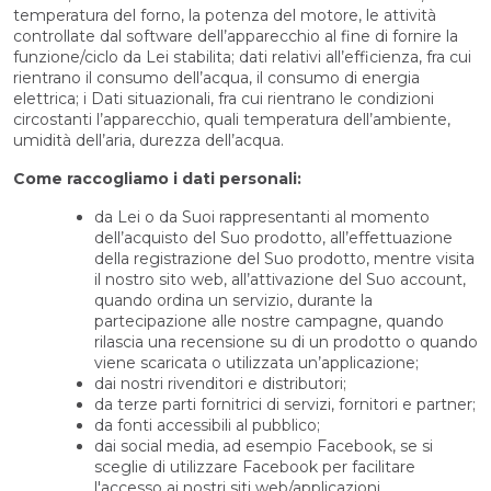
temperatura del forno, la potenza del motore, le attività
controllate dal software dell’apparecchio al fine di fornire la
funzione/ciclo da Lei stabilita; dati relativi all’efficienza, fra cui
rientrano il consumo dell’acqua, il consumo di energia
elettrica; i Dati situazionali, fra cui rientrano le condizioni
circostanti l’apparecchio, quali temperatura dell’ambiente,
umidità dell’aria, durezza dell’acqua.
Come raccogliamo i dati personali:
da Lei o da Suoi rappresentanti al momento
dell’acquisto del Suo prodotto, all’effettuazione
della registrazione del Suo prodotto, mentre visita
il nostro sito web, all’attivazione del Suo account,
quando ordina un servizio, durante la
partecipazione alle nostre campagne, quando
rilascia una recensione su di un prodotto o quando
viene scaricata o utilizzata un’applicazione;
dai nostri rivenditori e distributori;
da terze parti fornitrici di servizi, fornitori e partner;
da fonti accessibili al pubblico;
dai social media, ad esempio Facebook, se si
sceglie di utilizzare Facebook per facilitare
l'accesso ai nostri siti web/applicazioni.