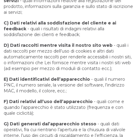
servizi
- quali informazioni relative alla registrazione del
prodotto, informazioni sulla garanzia e sullo stato di iscrizione
ai servizi;
C) Dati relativi alla soddisfazione del cliente e ai
feedback
- quali i risultati di indagini relativi alla
soddisfazione dei clienti e feedback;
D) Dati raccolti mentre visita il nostro sito web
- quali i
dati raccolti per mezzo dell’uso di cookies e altri dati
automaticamente raccolti per renderle accessibili i nostri siti,
o informazioni che Lei fornisce mentre visita i nostri siti web
(ad esempio per mezzo di moduli di contatto ecc.);
E) Dati identificativi dell’apparecchio
- quali il numero
PNC, il numero seriale, la versione del software, l’indirizzo
MAC, il modello, il colore, ecc.;
F) Dati relativi all’uso dell’apparecchio
- quali come e
quando l’apparecchio è stato utilizzato (frequenza e con
quale ciclicità);
G) Dati generati dal’apparecchio stesso
- quali dati
operativi, fra cui rientrano l’apertura e la chiusura di valvole
interne, l’uso dei circuiti di riscaldamento e l’efficienza, la