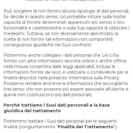
Può scegliere di non fornirci alcune tipologie di dati personali.
Se decide in questo senso, ciò potrebbe influire sulla nostra
capacità di fornirle determinati apparecchi e/o servizi o loro
funzionalità e caratteristiche e sulla Sua capacità di utilizzare i
medesimi. Tuttavia, se non diversamente specificato, la
scelta di non fornire tali informazioni non comporterà
conseguenze giuridiche nei Suoi confronti.
Potremmo anche collegare i dati personali che Lei ci ha
fornito con altre informazioni raccolte online o anche offline
nella misura consentita dalle leggi applicabili, incluse le
informazioni fornite da terzi, e utilizzarle o condividerle per le
finalità descritte nella presente Informativa sulla Privacy.
Possiamo rendere anonime le informazioni che raccogliamo
(nel senso che non possono più essere associate all'utente e
quindi non costituiscono più dati personali).
Perché trattiamo i Suoi dati personali e la base
giuridica del trattamento
Potremmo trattare i Suoi dati personali per le seguenti
finalità (congiuntamente “
Finalità del Trattamento
”):