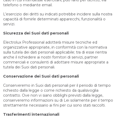
caso in cui intendesse esercitarli, può farlo per iscritto, via
telefono o mediante email.
L’esercizio dei diritti su indicati potrebbe incidere sulla nostra
capacità di fornirle determinati apparecchi, funzionalità o
servizi.
Sicurezza dei Suoi dati personali
Electrolux Professional adotterà misure tecniche ed
organizzative appropriate, in conformità con la normativa
sulla tutela dei dati personali applicabile; tra di esse rientra
anche il richiedere ai nostri fornitori di servizi, partner
commerciali e consulenti di adottare misure appropriate a
tutela dei Suoi dati personali.
Conservazione dei Suoi dati personali
Conserveremo in Suoi dati personali per il periodo di tempo
richiesto dalla legge o come richiesto da qualsivoglia
contratto. Ove non vi siano obblighi previsti dalla legge,
conserveremo informazioni su di Lei solamente per il tempo
strettamente necessario ai fini per cui sono stati raccolti.
Trasferimenti internazionali