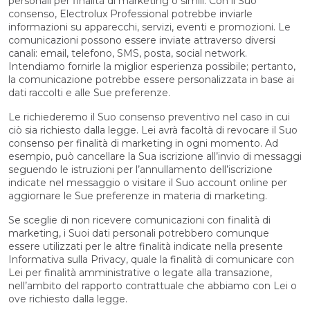
personali per finalità di marketing o simili. Con il Suo
consenso, Electrolux Professional potrebbe inviarle
informazioni su apparecchi, servizi, eventi e promozioni. Le
comunicazioni possono essere inviate attraverso diversi
canali: email, telefono, SMS, posta, social network.
Intendiamo fornirle la miglior esperienza possibile; pertanto,
la comunicazione potrebbe essere personalizzata in base ai
dati raccolti e alle Sue preferenze.
Le richiederemo il Suo consenso preventivo nel caso in cui
ciò sia richiesto dalla legge. Lei avrà facoltà di revocare il Suo
consenso per finalità di marketing in ogni momento. Ad
esempio, può cancellare la Sua iscrizione all’invio di messaggi
seguendo le istruzioni per l’annullamento dell’iscrizione
indicate nel messaggio o visitare il Suo account online per
aggiornare le Sue preferenze in materia di marketing.
Se sceglie di non ricevere comunicazioni con finalità di
marketing, i Suoi dati personali potrebbero comunque
essere utilizzati per le altre finalità indicate nella presente
Informativa sulla Privacy, quale la finalità di comunicare con
Lei per finalità amministrative o legate alla transazione,
nell’ambito del rapporto contrattuale che abbiamo con Lei o
ove richiesto dalla legge.