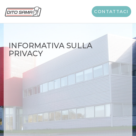
CONTATTACI
INFORMATIVA SULLA
PRIVACY