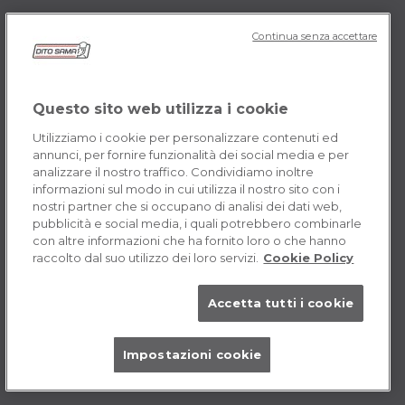
DITOSAMA
Continua senza accettare
Storia dell’azienda
Testimonianze
Questo sito web utilizza i cookie
Valore e missione
Contattaci
Utilizziamo i cookie per personalizzare contenuti ed
annunci, per fornire funzionalità dei social media e per
Opportunità di carriera
analizzare il nostro traffico. Condividiamo inoltre
informazioni sul modo in cui utilizza il nostro sito con i
nostri partner che si occupano di analisi dei dati web,
POLICY IT
pubblicità e social media, i quali potrebbero combinarle
con altre informazioni che ha fornito loro o che hanno
Termini e Condizioni
raccolto dal suo utilizzo dei loro servizi.
Cookie Policy
Cookie
Accetta tutti i cookie
Impostazioni cookie