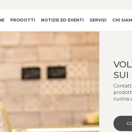
NE
PRODOTTI
NOTIZIE ED EVENTI
SERVIZI
CHI SIA
VOL
SUI
Contatta
prodott
cucina a
C