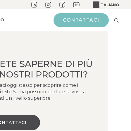
ITALIANO
MO
CONTATTACI
ETE SAPERNE DI PIÙ
 NOSTRI PRODOTTI?
ci oggi stesso per scoprire come i
i Dito Sama possono portare la vostra
d un livello superiore.
ONTATTACI