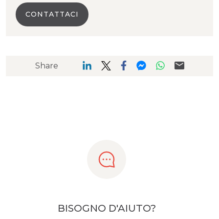
CONTATTACI
Share
BISOGNO D'AIUTO?