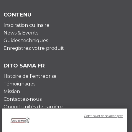
CONTENU
Inspiration culinaire
News & Events
Guides techniques
Enregistrez votre produit
DITO SAMA FR
Histoire de l’entreprise
Témoignages
Mission
Contactez-nous
Opportunités de carrière
Continuer sans accepter
POLICY FR