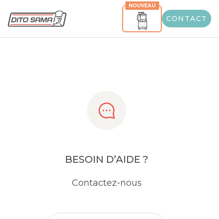
NOUVEAU
Share
CONTACT
BESOIN D’AIDE ?
Contactez-nous