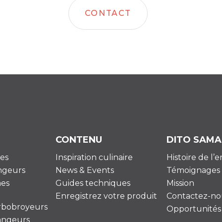
CONTACT
CONTENU
DITO SAMA
es
Inspiration culinaire
Histoire de l’
ngeurs
News & Events
Témoignages
es
Guides techniques
Mission
Enregistrez votre produit
Contactez-no
urbobroyeurs
Opportunités 
angeurs