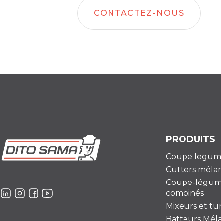
CONTACTEZ-NOUS
PRODUITS
Coupe legum
Cutters méla
Coupe-légum
combinés
Mixeurs et t
Batteurs Mél