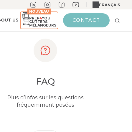
FRANÇAIS
NOUVEAU
PREP
4
YOU
BOUT US
CONTACT
CUTTERS
MÉLANGEURS
FAQ
Plus d’infos sur les questions
fréquemment posées