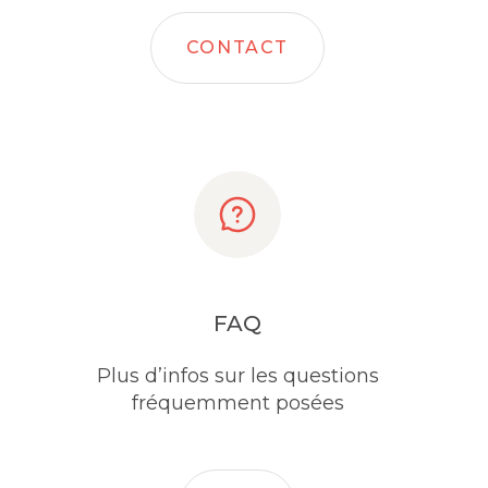
CONTACT
FAQ
Plus d’infos sur les questions
fréquemment posées