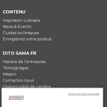
CONTENU
Inspiration culinaire
News & Events
Guides techniques
Enregistrez votre produit
DITO SAMA FR
Histoire de l’entreprise
Témoignages
Mission
Contactez-nous
Opportunités de carrière
Continuer sans accepter
POLICY FR