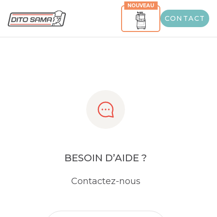
NOUVEAU
Share
CONTACT
BESOIN D’AIDE ?
Contactez-nous