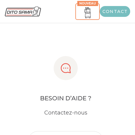
NOUVEAU
Share
CONTACT
BESOIN D’AIDE ?
Contactez-nous