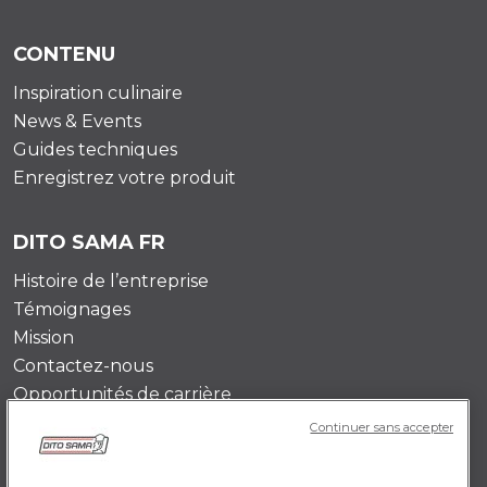
CONTENU
Inspiration culinaire
News & Events
Guides techniques
Enregistrez votre produit
DITO SAMA FR
Histoire de l’entreprise
Témoignages
Mission
Contactez-nous
Opportunités de carrière
Continuer sans accepter
POLICY FR