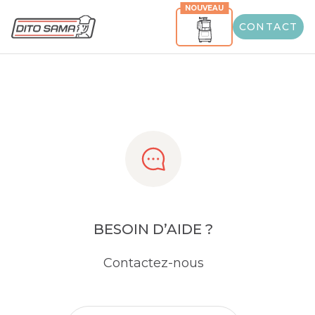
NOUVEAU
Share
CONTACT
BESOIN D’AIDE ?
Contactez-nous