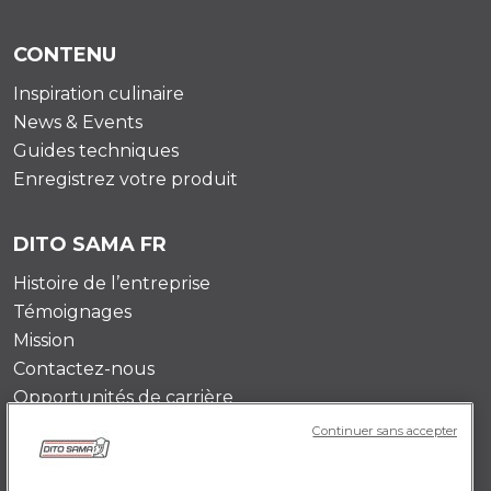
CONTENU
Inspiration culinaire
News & Events
Guides techniques
Enregistrez votre produit
DITO SAMA FR
Histoire de l’entreprise
Témoignages
Mission
Contactez-nous
Opportunités de carrière
Continuer sans accepter
POLICY FR