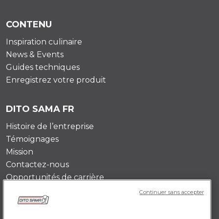
CONTENU
Inspiration culinaire
News & Events
Guides techniques
Enregistrez votre produit
DITO SAMA FR
Histoire de l’entreprise
Témoignages
Mission
Contactez-nous
Opportunités de carrière
Continuer sans accepter
POLICY FR