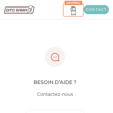
NOUVEAU
Share
CONTACT
BESOIN D’AIDE ?
Contactez-nous