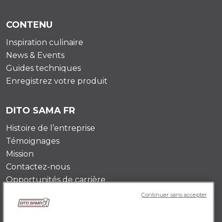
CONTENU
Inspiration culinaire
News & Events
Guides techniques
Enregistrez votre produit
DITO SAMA FR
Histoire de l’entreprise
Témoignages
Mission
Contactez-nous
Opportunités de carrière
Continuer sans accepter
POLICY FR