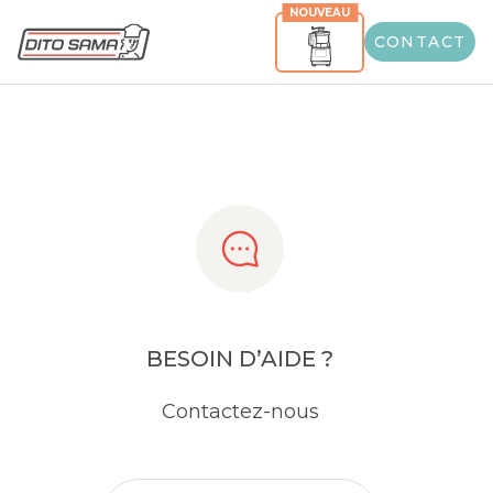
NOUVEAU
Share
CONTACT
BESOIN D’AIDE ?
Contactez-nous