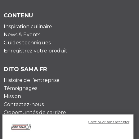
CONTENU
Inspiration culinaire
News & Events
Guides techniques
Enregistrez votre produit
DITO SAMA FR
Histoire de l’entreprise
Témoignages
Mission
Contactez-nous
Opportunités de carrière
Continuer sans accepter
POLICY FR