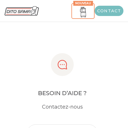
NOUVEAU
Share
CONTACT
BESOIN D’AIDE ?
Contactez-nous