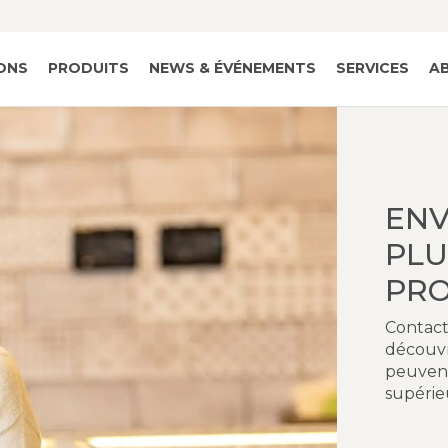
IONS
PRODUITS
NEWS & ÉVÉNEMENTS
SERVICES
A
ENV
PLU
PRO
Contact
découvr
peuvent
supérie