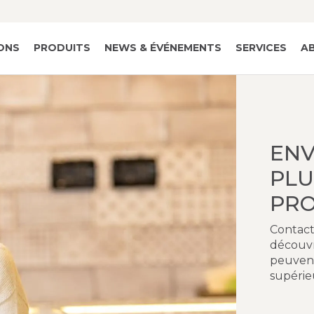
IONS
PRODUITS
NEWS & ÉVÉNEMENTS
SERVICES
A
ENV
PLU
PRO
Contact
découvr
peuvent
supérie