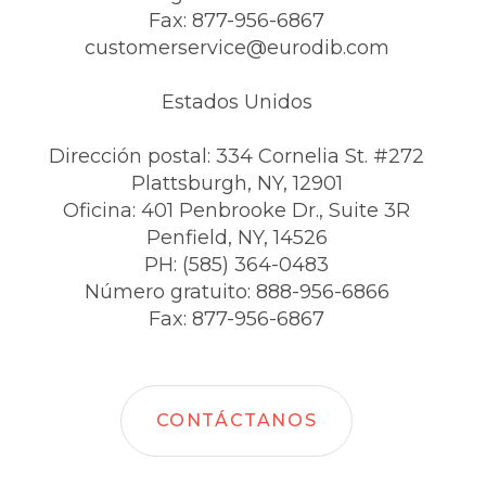
Fax: 877-956-6867
customerservice@eurodib.com
Estados Unidos
Dirección postal: 334 Cornelia St. #272
Plattsburgh, NY, 12901
Oficina: 401 Penbrooke Dr., Suite 3R
Penfield, NY, 14526
PH: (585) 364-0483
Número gratuito: 888-956-6866
Fax: 877-956-6867
CONTÁCTANOS