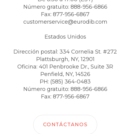
Número gratuito: 888-956-6866
Fax: 877-956-6867
customerservice@eurodib.com
Estados Unidos
Dirección postal: 334 Cornelia St. #272
Plattsburgh, NY, 12901
Oficina: 401 Penbrooke Dr., Suite 3R
Penfield, NY, 14526
PH: (585) 364-0483
Número gratuito: 888-956-6866
Fax: 877-956-6867
CONTÁCTANOS