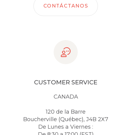
CONTÁCTANOS
CUSTOMER SERVICE
CANADA
120 de la Barre
Boucherville (Québec), J4B 2X7
De Lunes a Viernes :
De 8:30 a 17:00 (EST)