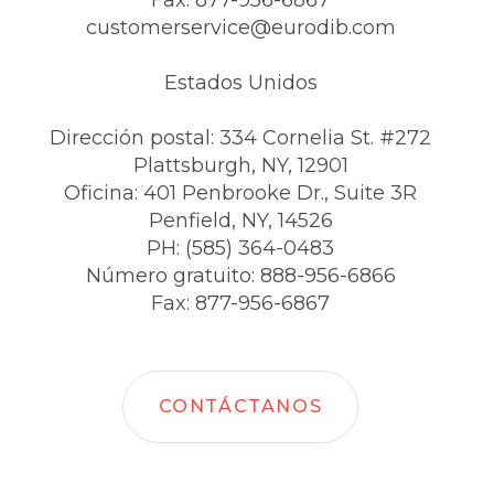
Fax: 877-956-6867
customerservice@eurodib.com
Estados Unidos
Dirección postal: 334 Cornelia St. #272
Plattsburgh, NY, 12901
Oficina: 401 Penbrooke Dr., Suite 3R
Penfield, NY, 14526
PH: (585) 364-0483
Número gratuito: 888-956-6866
Fax: 877-956-6867
CONTÁCTANOS