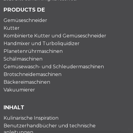
PRODUCTS DE
Gemüseschneider
Kutter
Kombinierte Kutter und Gemüseschneider
Handmixer und Turboliquidizer
Planetenrührmaschinen
Schälmaschinen
Gemüsewasch- und Schleudermaschinen
Brotschneidemaschinen
Bäckereimaschinen
Vakuumierer
INHALT
Kulinarische Inspiration
Benutzerhandbücher und technische
anleitungen