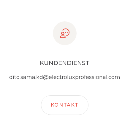
KUNDENDIENST
dito.sama.kd@electroluxprofessional.com
KONTAKT