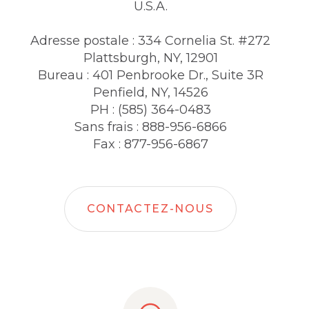
U.S.A.
Adresse postale : 334 Cornelia St. #272
Plattsburgh, NY, 12901
Bureau : 401 Penbrooke Dr., Suite 3R
Penfield, NY, 14526
PH : (585) 364-0483
Sans frais : 888-956-6866
Fax : 877-956-6867
CONTACTEZ-NOUS