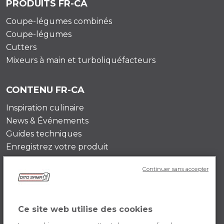
PRODUITS FR-CA
Coupe-légumes combinés
Coupe-légumes
Cutters
Mixeurs à main et turboliquéfacteurs
CONTENU FR-CA
Inspiration culinaire
News & Événements
Guides techniques
Enregistrez votre produit
Continuer sans accepter
DITO SAMA FR-CA
Témoignages
Mission
Ce site web utilise des cookies
Contactez-nous