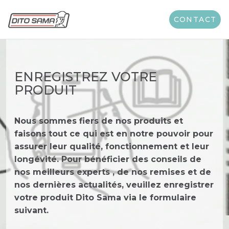
CONTACT
ENREGISTREZ VOTRE
PRODUIT
Nous sommes fiers de nos produits et
faisons tout ce qui est en notre pouvoir pour
assurer leur qualité, fonctionnement et leur
longévité. Pour bénéficier des conseils de
nos meilleurs experts , de nos remises et de
nos dernières actualités, veuillez enregistrer
votre produit Dito Sama via le formulaire
suivant.