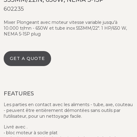
602235
Mixer Plongeant avec moteur vitesse variable jusqu'à
10.000 tr/mn - 650W et tube inox 553MM/22". 1 HP/650 W,
NEMA 5-15P plug
GET A QUOTE
FEATURES
Les parties en contact avec les aliments - tube, axe, couteau
- peuvent être entièrement démontées sans outils par
l'utilisateur, pour un nettoyage facile.
Livré avec .
• bloc moteur à socle plat