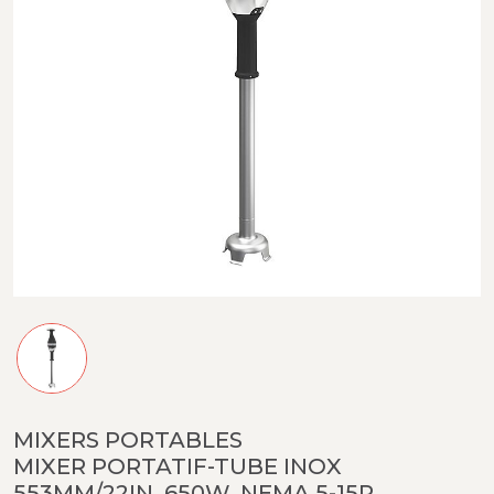
MIXERS PORTABLES
MIXER PORTATIF-TUBE INOX
553MM/22IN, 650W, NEMA 5-15P