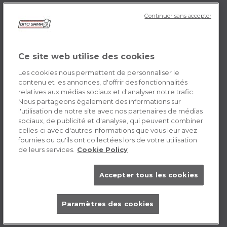
Continuer sans accepter
DITO SAMA FR-CA
Témoignages
Mission
Ce site web utilise des cookies
Contactez-nous
Les cookies nous permettent de personnaliser le
Opportunités de carrière
contenu et les annonces, d'offrir des fonctionnalités
relatives aux médias sociaux et d'analyser notre trafic.
Nous partageons également des informations sur
POLICY FR-CA
l'utilisation de notre site avec nos partenaires de médias
sociaux, de publicité et d'analyse, qui peuvent combiner
Conditions générales d’utilisation
celles-ci avec d'autres informations que vous leur avez
fournies ou qu'ils ont collectées lors de votre utilisation
Privacy Policy
de leurs services.
Cookie Policy
Cookie
Accepter tous les cookies
Paramètres des cookies