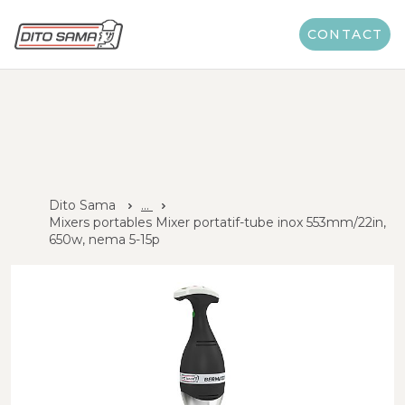
CONTACT
Dito Sama
...
Mixers portables Mixer portatif-tube inox 553mm/22in,
650w, nema 5-15p