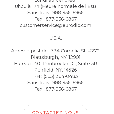
Lundi au Vendredi
8h30 à 17h (Heure normale de l’Est)
Sans frais : 888-956-6866
Fax : 877-956-6867
customerservice@eurodib.com
U.S.A.
Adresse postale : 334 Cornelia St. #272
Plattsburgh, NY, 12901
Bureau : 401 Penbrooke Dr., Suite 3R
Penfield, NY, 14526
PH : (585) 364-0483
Sans frais : 888-956-6866
Fax : 877-956-6867
CONTACTEZ-NOUS