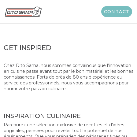
Dito Sama
...
Inspirations
CONTACT
Dito Sama
...
Inspirations
GET INSPIRED
Chez Dito Sama, nous sommes convaincus que l’innovation
en cuisine passe avant tout par le bon matériel et les bonnes
connaissances. Forts de près de 80 ans d’expérience au
service des professionnels, nous vous accompagnons pour
nourrir votre passion culinaire.
INSPIRATION CULINAIRE
Parcourez une sélection exclusive de recettes et d’idées
originales, pensées pour révéler tout le potentiel de nos
équipements. Que vous prépariez des pâtisseries fines ou