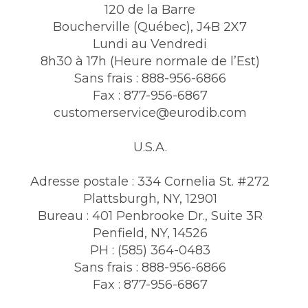
120 de la Barre
Boucherville (Québec), J4B 2X7
Lundi au Vendredi
8h30 à 17h (Heure normale de l’Est)
Sans frais : 888-956-6866
Fax : 877-956-6867
customerservice@eurodib.com
U.S.A.
Adresse postale : 334 Cornelia St. #272
Plattsburgh, NY, 12901
Bureau : 401 Penbrooke Dr., Suite 3R
Penfield, NY, 14526
PH : (585) 364-0483
Sans frais : 888-956-6866
Fax : 877-956-6867