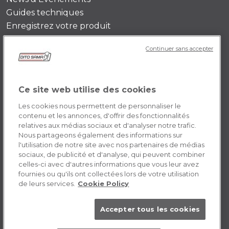
Guides techniques
Enregistrez votre produit
Continuer sans accepter
DITO SAMA FR-CA
Témoignages
Mission
Ce site web utilise des cookies
Contactez-nous
Les cookies nous permettent de personnaliser le
Opportunités de carrière
contenu et les annonces, d'offrir des fonctionnalités
relatives aux médias sociaux et d'analyser notre trafic.
Nous partageons également des informations sur
POLICY FR-CA
l'utilisation de notre site avec nos partenaires de médias
sociaux, de publicité et d'analyse, qui peuvent combiner
Conditions générales d’utilisation
celles-ci avec d'autres informations que vous leur avez
fournies ou qu'ils ont collectées lors de votre utilisation
Privacy Policy
de leurs services.
Cookie Policy
Cookie
Accepter tous les cookies