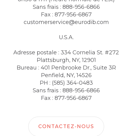
Sans frais : 888-956-6866
Fax : 877-956-6867
customerservice@eurodib.com
U.S.A.
Adresse postale : 334 Cornelia St. #272
Plattsburgh, NY, 12901
Bureau : 401 Penbrooke Dr., Suite 3R
Penfield, NY, 14526
PH : (585) 364-0483
Sans frais : 888-956-6866
Fax : 877-956-6867
CONTACTEZ-NOUS