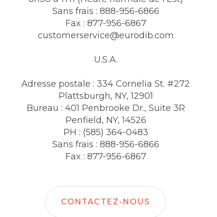
Sans frais : 888-956-6866
Fax : 877-956-6867
customerservice@eurodib.com
U.S.A.
Adresse postale : 334 Cornelia St. #272
Plattsburgh, NY, 12901
Bureau : 401 Penbrooke Dr., Suite 3R
Penfield, NY, 14526
PH : (585) 364-0483
Sans frais : 888-956-6866
Fax : 877-956-6867
CONTACTEZ-NOUS