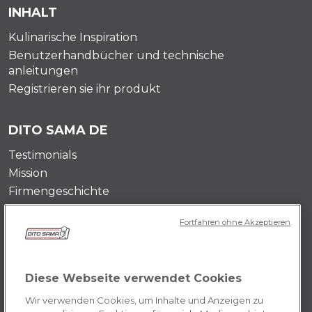
INHALT
Kulinarische Inspiration
Benutzerhandbücher und technische
anleitungen
Registrieren sie ihr produkt
DITO SAMA DE
Testimonials
Mission
Firmengeschichte
Kontaktieren Sie uns
Fortfahren ohne Akzeptieren
Karrieremöglichkeiten
PRIVACY DE
Diese Webseite verwendet Cookies
Allgemeine Geschäftsbedingungen
Wir verwenden Cookies, um Inhalte und Anzeigen zu
Cookie