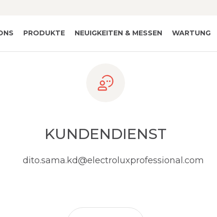
IONS
PRODUKTE
NEUIGKEITEN & MESSEN
WARTUNG
KUNDENDIENST
dito.sama.kd@electroluxprofessional.com