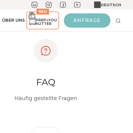
DEUTSCH
NEU
ÜBER UNS
ANFRAGE
PREP
4
YOU
KUTTER
FAQ
Häufig gestellte Fragen