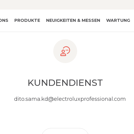
IONS
PRODUKTE
NEUIGKEITEN & MESSEN
WARTUNG
KUNDENDIENST
dito.sama.kd@electroluxprofessional.com