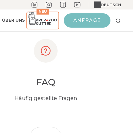
DEUTSCH
NEU
ÜBER UNS
ANFRAGE
PREP
4
YOU
KUTTER
FAQ
Häufig gestellte Fragen